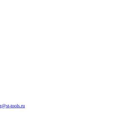
z@st-tools.ru