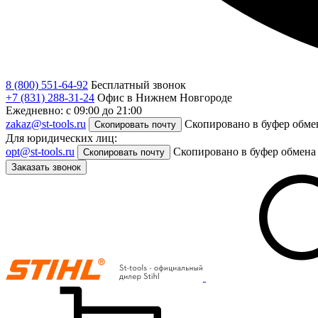
8 (800) 551-64-92
Бесплатный звонок
+7 (831) 288-31-24
Офис в Нижнем Новгороде
Ежедневно: с 09:00 до 21:00
zakaz@st-tools.ru
Скопировано в буфер обме
Скопировать почту
Для юридических лиц:
opt@st-tools.ru
Скопировано в буфер обмена
Скопировать почту
Заказать звонок