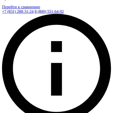
Перейти к сравнению
+7 (831) 288-31-24
8 (800) 551-64-92