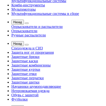
Мультифункциональные системы
Комби-инструменты
Мультимоторы
Мультифункциональные системы в сборе
Назад
Опрыскиватели и распылители
Опрыскиватели
Ручные распылители
Назад
Спецодежда и СИЗ
Защита ног от прорезания
Защитные брюки
Защитные каски
Защитные комбинезоны
Защитные куртки
Защитные очки
Защитные перчатки
Защитные щитки
Наушники шумоподавляющие
Непромокаемая одежда
Обувь с защитой
Футболки