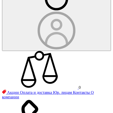
0
Акции
Оплата и доставка
Юр. лицам
Контакты
О
компании