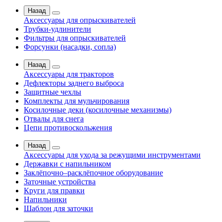
Назад
Аксессуары для опрыскивателей
Трубки-удлинители
Фильтры для опрыскивателей
Форсунки (насадки, сопла)
Назад
Аксессуары для тракторов
Дефлекторы заднего выброса
Защитные чехлы
Комплекты для мульчирования
Косилочные деки (косилочные механизмы)
Отвалы для снега
Цепи противоскольжения
Назад
Аксессуары для ухода за режущими инструментами
Державки с напильником
Заклёпочно–расклёпочное оборудование
Заточные устройства
Круги для правки
Напильники
Шаблон для заточки