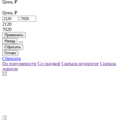
Цена, ₽
Цена, ₽
2120
7020
Применить
Назад
Сбросить
Готово
Сбросить
По популярности
Со скидкой
Сначала недорогие
Сначала
дорогие