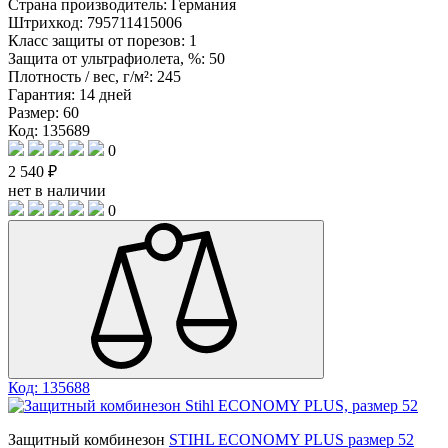
Страна производитель:
Германия
Штрихкод:
795711415006
Класс защиты от порезов:
1
Защита от ультрафиолета, %:
50
Плотность / вес, г/м²:
245
Гарантия:
14 дней
Размер:
60
Код: 135689
0
2 540 ₽
нет в наличии
0
Код: 135688
Защитный комбинезон
STIHL ECONOMY PLUS размер 52