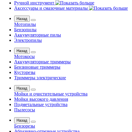
Ручной инструмент
Аксессуары и смазочные материалы
Назад
Мотопилы
Бензопилы
Аккумуляторные пилы
Электропилы
Назад
Мотокосы
Аккумуляторные триммеры
Бензиновые триммеры
Кусторезы
Триммеры электрические
Назад
Мойки и очистительные устройства
Мойки высокого давления
Подметальные устройства
Пылесосы
Назад
Бензорезы
Абразивно-отрезные устройства