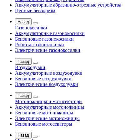
Аккумуляторные абразивно-отрезные устройства
Цепные бензорезы
Назад
Газонокосилки
Аккумуляторные газонокосилки
Бензиновые газонокосилки
Роботы-газонокосилки
Электрические газонокосилки
Назад
Воздуходувки
Аккумуляторные воздуходувки
Бензиновые воздуходувки
Электрические воздуходувки
Назад
Мотоножницы и мотосекаторы
Аккумуляторные мотоножницы
Бензиновые мотоножницы
Электрические мотоножницы
Бензиновые мотосекаторы
Назад