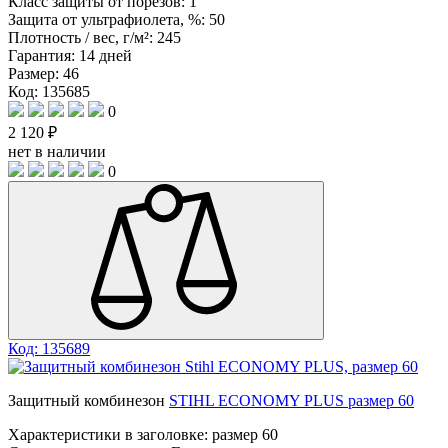
Класс защиты от порезов:
1
Защита от ультрафиолета, %:
50
Плотность / вес, г/м²:
245
Гарантия:
14 дней
Размер:
46
Код: 135685
0
2 120 ₽
нет в наличии
0
Код: 135689
Защитный комбинезон
STIHL ECONOMY PLUS размер 60
Характеристики в заголовке:
размер 60