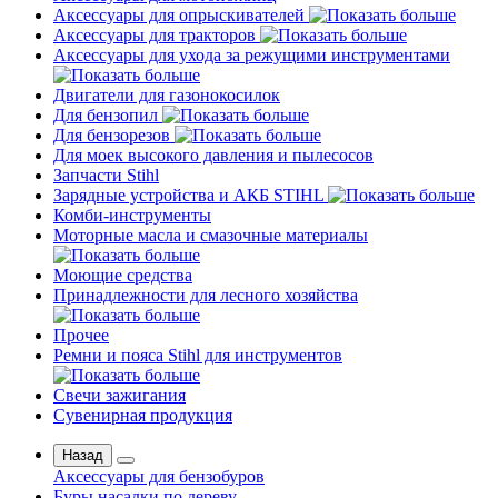
Аксессуары для опрыскивателей
Аксессуары для тракторов
Аксессуары для ухода за режущими инструментами
Двигатели для газонокосилок
Для бензопил
Для бензорезов
Для моек высокого давления и пылесосов
Запчасти Stihl
Зарядные устройства и АКБ STIHL
Комби-инструменты
Моторные масла и смазочные материалы
Моющие средства
Принадлежности для лесного хозяйства
Прочее
Ремни и пояса Stihl для инструментов
Свечи зажигания
Сувенирная продукция
Назад
Аксессуары для бензобуров
Буры насадки по дереву