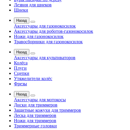
Лезвия для шнеков
Шнеки
Назад
Аксессуары для газонокосилок
Аксессуары для роботов-газонокосилок
Ножи для газонокосилок
Травосборники для газонокосилок
Назад
Аксессуары для культиваторов
Колёса
Плуги
Сцепки
Утяжелители колёс
Фрезы
Назад
Аксессуары для мотокосы
Диски для триммеров
Защитные кожухи для триммеров
Леска для триммеров
Ножи для триммеров
Триммерные головки