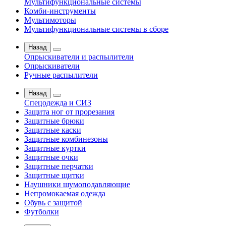
Мультифункциональные системы
Комби-инструменты
Мультимоторы
Мультифункциональные системы в сборе
Назад
Опрыскиватели и распылители
Опрыскиватели
Ручные распылители
Назад
Спецодежда и СИЗ
Защита ног от прорезания
Защитные брюки
Защитные каски
Защитные комбинезоны
Защитные куртки
Защитные очки
Защитные перчатки
Защитные щитки
Наушники шумоподавляющие
Непромокаемая одежда
Обувь с защитой
Футболки