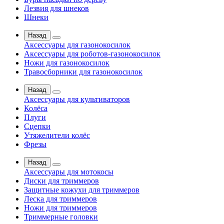
Лезвия для шнеков
Шнеки
Назад
Аксессуары для газонокосилок
Аксессуары для роботов-газонокосилок
Ножи для газонокосилок
Травосборники для газонокосилок
Назад
Аксессуары для культиваторов
Колёса
Плуги
Сцепки
Утяжелители колёс
Фрезы
Назад
Аксессуары для мотокосы
Диски для триммеров
Защитные кожухи для триммеров
Леска для триммеров
Ножи для триммеров
Триммерные головки