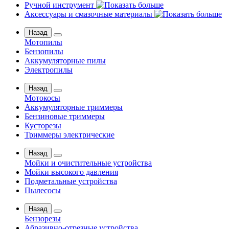
Ручной инструмент
Аксессуары и смазочные материалы
Назад
Мотопилы
Бензопилы
Аккумуляторные пилы
Электропилы
Назад
Мотокосы
Аккумуляторные триммеры
Бензиновые триммеры
Кусторезы
Триммеры электрические
Назад
Мойки и очистительные устройства
Мойки высокого давления
Подметальные устройства
Пылесосы
Назад
Бензорезы
Абразивно-отрезные устройства