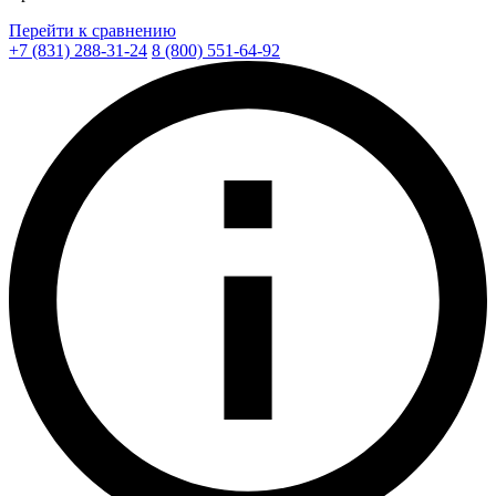
Перейти к сравнению
+7 (831) 288-31-24
8 (800) 551-64-92