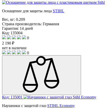
Оснащение для защиты лица
STIHL
Вес, кг:
0.209
Страна производитель:
Германия
Гарантия:
14 дней
Код: 135004
0
2 190 ₽
нет в наличии
0
Код: 135001
Наушники с защитой глаз
STIHL Economy