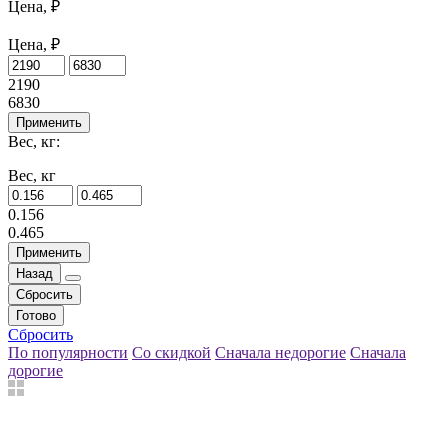
Цена, ₽
Цена, ₽
2190
6830
Применить
Вес, кг:
Вес, кг
0.156
0.465
Применить
Назад
Сбросить
Готово
Сбросить
По популярности
Со скидкой
Сначала недорогие
Сначала
дорогие