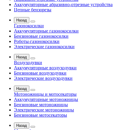
Аккумуляторные абразивно-отрезные устройства
Цепные бензорезы
Назад
Газонокосилки
Аккумуляторные газонокосилки
Бензиновые газонокосилки
Роботы-газонокосилки
Электрические газонокосилки
Назад
Воздуходувки
Аккумуляторные воздуходувки
Бензиновые воздуходувки
Электрические воздуходувки
Назад
Мотоножницы и мотосекаторы
Аккумуляторные мотоножницы
Бензиновые мотоножницы
Электрические мотоножницы
Бензиновые мотосекаторы
Назад