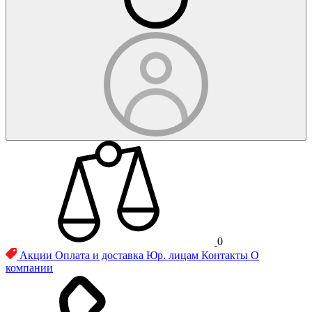
0
Акции
Оплата и доставка
Юр. лицам
Контакты
О
компании