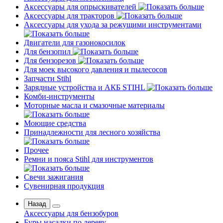
Аксессуары для опрыскивателей
Аксессуары для тракторов
Аксессуары для ухода за режущими инструментами
Двигатели для газонокосилок
Для бензопил
Для бензорезов
Для моек высокого давления и пылесосов
Запчасти Stihl
Зарядные устройства и АКБ STIHL
Комби-инструменты
Моторные масла и смазочные материалы
Моющие средства
Принадлежности для лесного хозяйства
Прочее
Ремни и пояса Stihl для инструментов
Свечи зажигания
Сувенирная продукция
Назад
Аксессуары для бензобуров
Буры насадки по дереву