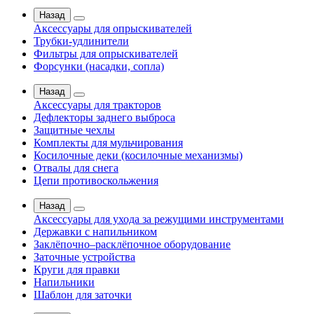
Назад
Аксессуары для опрыскивателей
Трубки-удлинители
Фильтры для опрыскивателей
Форсунки (насадки, сопла)
Назад
Аксессуары для тракторов
Дефлекторы заднего выброса
Защитные чехлы
Комплекты для мульчирования
Косилочные деки (косилочные механизмы)
Отвалы для снега
Цепи противоскольжения
Назад
Аксессуары для ухода за режущими инструментами
Державки с напильником
Заклёпочно–расклёпочное оборудование
Заточные устройства
Круги для правки
Напильники
Шаблон для заточки