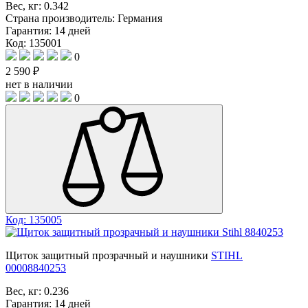
Вес, кг:
0.342
Страна производитель:
Германия
Гарантия:
14 дней
Код: 135001
0
2 590 ₽
нет в наличии
0
Код: 135005
Щиток защитный прозрачный и наушники
STIHL
00008840253
Вес, кг:
0.236
Гарантия:
14 дней