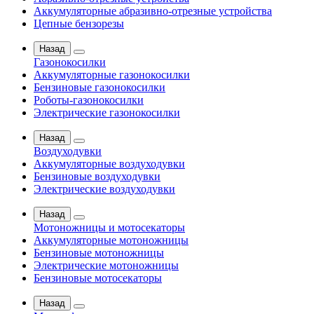
Аккумуляторные абразивно-отрезные устройства
Цепные бензорезы
Назад
Газонокосилки
Аккумуляторные газонокосилки
Бензиновые газонокосилки
Роботы-газонокосилки
Электрические газонокосилки
Назад
Воздуходувки
Аккумуляторные воздуходувки
Бензиновые воздуходувки
Электрические воздуходувки
Назад
Мотоножницы и мотосекаторы
Аккумуляторные мотоножницы
Бензиновые мотоножницы
Электрические мотоножницы
Бензиновые мотосекаторы
Назад