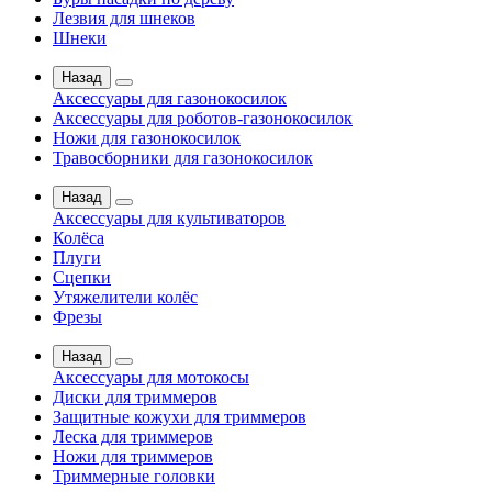
Лезвия для шнеков
Шнеки
Назад
Аксессуары для газонокосилок
Аксессуары для роботов-газонокосилок
Ножи для газонокосилок
Травосборники для газонокосилок
Назад
Аксессуары для культиваторов
Колёса
Плуги
Сцепки
Утяжелители колёс
Фрезы
Назад
Аксессуары для мотокосы
Диски для триммеров
Защитные кожухи для триммеров
Леска для триммеров
Ножи для триммеров
Триммерные головки