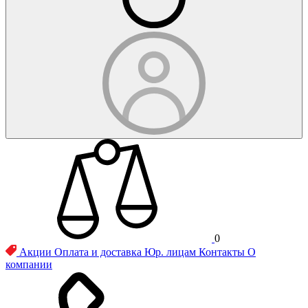
0
Акции
Оплата и доставка
Юр. лицам
Контакты
О
компании