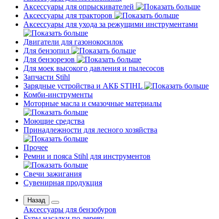
Аксессуары для опрыскивателей
Аксессуары для тракторов
Аксессуары для ухода за режущими инструментами
Двигатели для газонокосилок
Для бензопил
Для бензорезов
Для моек высокого давления и пылесосов
Запчасти Stihl
Зарядные устройства и АКБ STIHL
Комби-инструменты
Моторные масла и смазочные материалы
Моющие средства
Принадлежности для лесного хозяйства
Прочее
Ремни и пояса Stihl для инструментов
Свечи зажигания
Сувенирная продукция
Назад
Аксессуары для бензобуров
Буры насадки по дереву