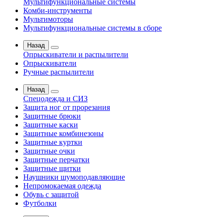
Мультифункциональные системы
Комби-инструменты
Мультимоторы
Мультифункциональные системы в сборе
Назад
Опрыскиватели и распылители
Опрыскиватели
Ручные распылители
Назад
Спецодежда и СИЗ
Защита ног от прорезания
Защитные брюки
Защитные каски
Защитные комбинезоны
Защитные куртки
Защитные очки
Защитные перчатки
Защитные щитки
Наушники шумоподавляющие
Непромокаемая одежда
Обувь с защитой
Футболки