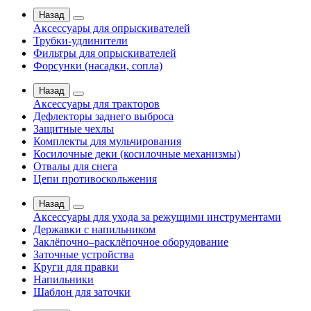
Назад
Аксессуары для опрыскивателей
Трубки-удлинители
Фильтры для опрыскивателей
Форсунки (насадки, сопла)
Назад
Аксессуары для тракторов
Дефлекторы заднего выброса
Защитные чехлы
Комплекты для мульчирования
Косилочные деки (косилочные механизмы)
Отвалы для снега
Цепи противоскольжения
Назад
Аксессуары для ухода за режущими инструментами
Державки с напильником
Заклёпочно–расклёпочное оборудование
Заточные устройства
Круги для правки
Напильники
Шаблон для заточки