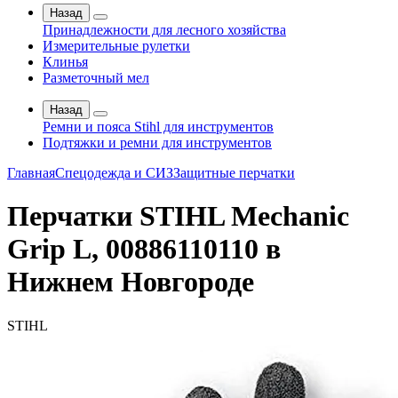
Назад
Принадлежности для лесного хозяйства
Измерительные рулетки
Клинья
Разметочный мел
Назад
Ремни и пояса Stihl для инструментов
Подтяжки и ремни для инструментов
Главная
Спецодежда и СИЗ
Защитные перчатки
Перчатки STIHL Mechanic
Grip L, 00886110110 в
Нижнем Новгороде
STIHL