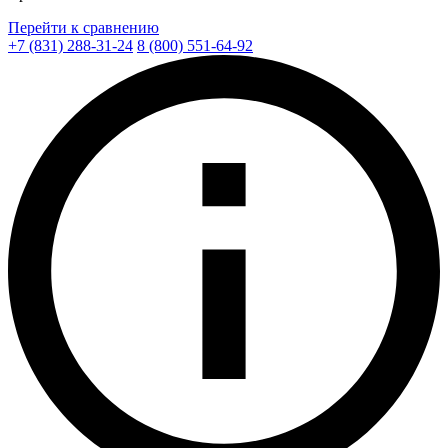
Перейти к сравнению
+7 (831) 288-31-24
8 (800) 551-64-92