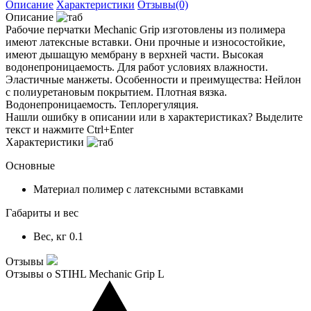
Описание
Характеристики
Отзывы(0)
Описание
Рабочие перчатки Mechanic Grip изготовлены из полимера
имеют латексные вставки. Они прочные и износостойкие,
имеют дышащую мембрану в верхней части. Высокая
водонепроницаемость. Для работ условиях влажности.
Эластичные манжеты. Особенности и преимущества: Нейлон
с полиуретановым покрытием. Плотная вязка.
Водонепроницаемость. Теплорегуляция.
Нашли ошибку в описании или в характеристиках?
Выделите
текст и нажмите Ctrl+Enter
Характеристики
Основные
Материал
полимер с латексными вставками
Габариты и вес
Вес, кг
0.1
Отзывы
Отзывы о STIHL Mechanic Grip L