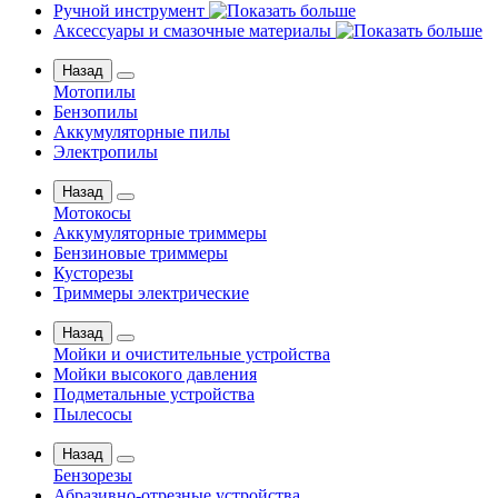
Ручной инструмент
Аксессуары и смазочные материалы
Назад
Мотопилы
Бензопилы
Аккумуляторные пилы
Электропилы
Назад
Мотокосы
Аккумуляторные триммеры
Бензиновые триммеры
Кусторезы
Триммеры электрические
Назад
Мойки и очистительные устройства
Мойки высокого давления
Подметальные устройства
Пылесосы
Назад
Бензорезы
Абразивно-отрезные устройства